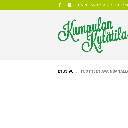
KUMPULAN KYLÄTILA | INTIANK
ETUSIVU
/ TUOTTEET AVAINSANALLA