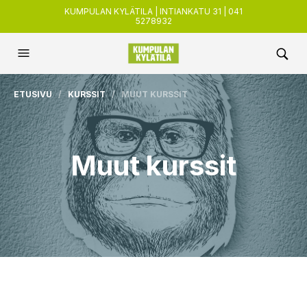
KUMPULAN KYLÄTILA | INTIANKATU 31 | 041
5278932
ETUSIVU
/
KURSSIT
/ MUUT KURSSIT
Muut kurssit