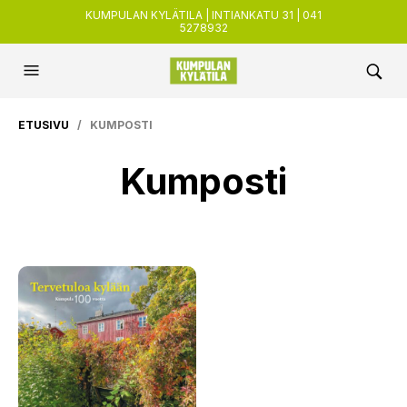
KUMPULAN KYLÄTILA | INTIANKATU 31 | 041
5278932
ETUSIVU
/ KUMPOSTI
Kumposti