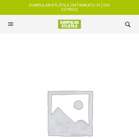
KUMPULAN KYLÄTILA | INTIANKATU 31 | 041
5278932