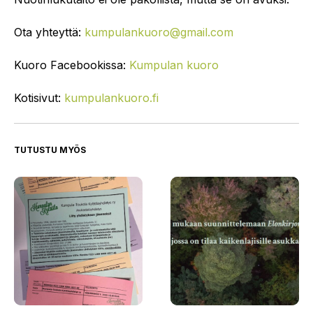
Ota yhteyttä:
kumpulankuoro@gmail.com
Kuoro Facebookissa:
Kumpulan kuoro
Kotisivut:
kumpulankuoro.fi
TUTUSTU MYÖS