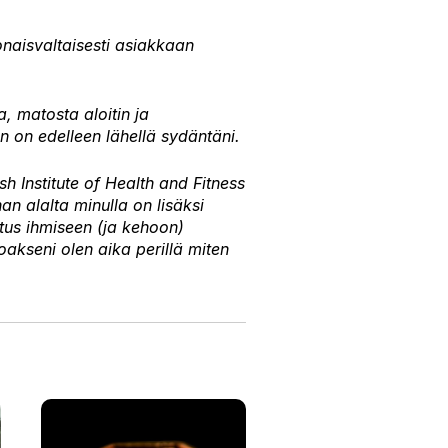
onaisvaltaisesti asiakkaan
a, matosta aloitin ja
n on edelleen lähellä sydäntäni.
sh Institute of Health and Fitness
n alalta minulla on lisäksi
stus ihmiseen (ja kehoon)
akseni olen aika perillä miten