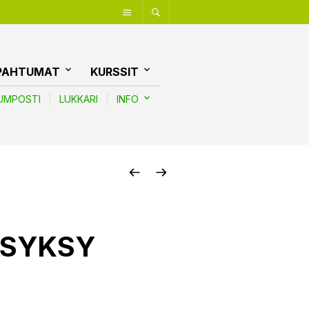
PAHTUMAT
KURSSIT
UMPOSTI
LUKKARI
INFO
s SYKSY