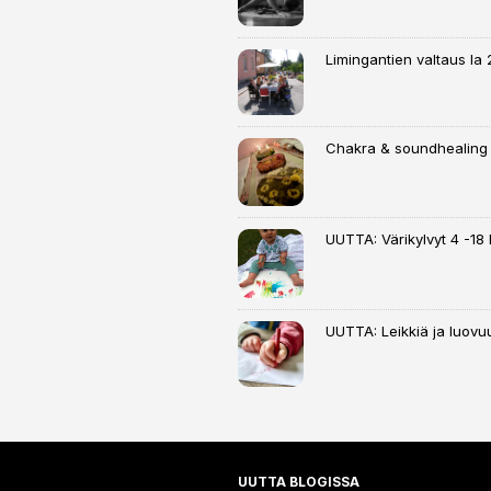
Limingantien valtaus la 
Chakra & soundhealing
UUTTA: Värikylvyt 4 -18 k
UUTTA: Leikkiä ja luovuu
UUTTA BLOGISSA