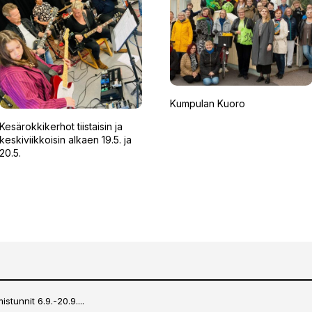
Kumpulan Kuoro
Kesärokkikerhot tiistaisin ja
keskiviikkoisin alkaen 19.5. ja
20.5.
stunnit 6.9.-20.9....