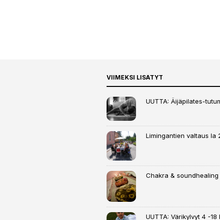
VIIMEKSI LISÄTYT
UUTTA: Äijäpilates-tutumi
Limingantien valtaus la 
Chakra & soundhealing
UUTTA: Värikylvyt 4 -18 k