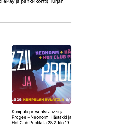
ePay ja pankkikortti). Kirjan
Kumpula presents: Jazzii ja
Progee – Neonorm, Hästäkki ja
Hot Club Puotila la 28.2. klo 19