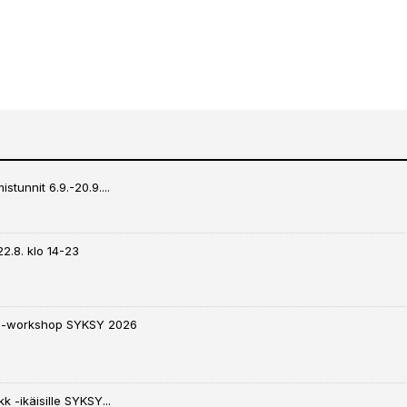
stunnit 6.9.-20.9....
22.8. klo 14-23
 -workshop SYKSY 2026
k -ikäisille SYKSY...